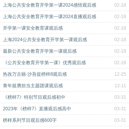
上海公共安全教育开学第一课2024感悟观后感
02-18
上海公共安全教育开学第一课2024直播观后感
02-18
开学第一课安全教育课观后感
02-18
上海2024公共安全教育开学第一课观后感
02-18
最新公共安全教育开学第一课观后感
02-18
《公共安全教育开学第一课》优秀观后感
02-18
热孜万古丽·沙吾提榜样8观后感
12-25
青年挺膺担当主题团课观后感
12-11
《榜样7》特别节目观后感初中
03-31
2023年《榜样7》直播观后感高中
03-31
榜样系列节目观后感600字
03-31