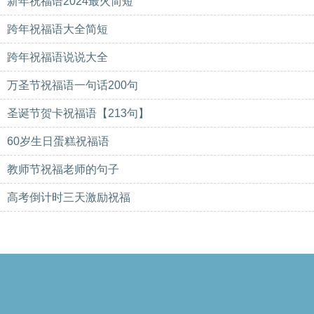
新年祝福语2024最火简短
跨年祝福语大全简短
跨年祝福语说说大全
万圣节祝福语一句话200句
圣诞节贺卡祝福语【213句】
60岁生日蛋糕祝福语
教师节祝福老师的句子
高考倒计时三天激励祝福