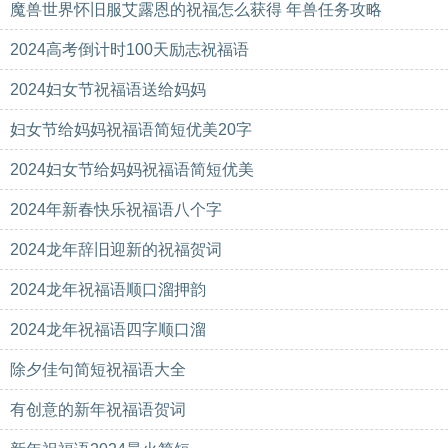
魔兽世界怀旧服艾露恩的祝福怎么获得 年兽任务攻略
2024高考倒计时100天励志祝福语
2024妇女节祝福语送给妈妈
妇女节给妈妈祝福语简短优美20字
2024妇女节给妈妈祝福语简短优美
2024年新春快乐祝福语八个字
2024龙年辞旧迎新的祝福贺词
2024龙年祝福语顺口溜押韵
2024龙年祝福语四字顺口溜
除夕佳句简短祝福语大全
有创意的新年祝福语贺词