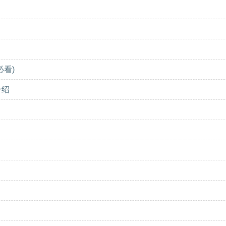
看)
介绍