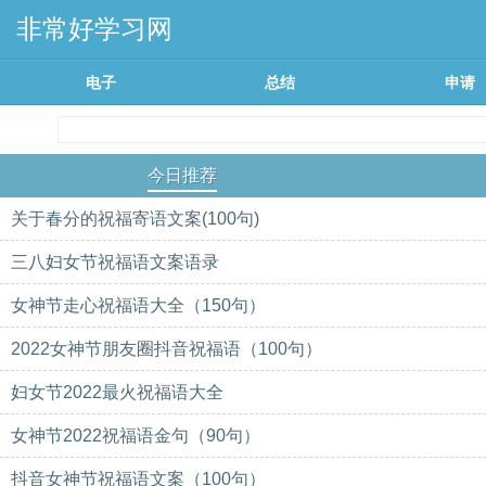
非常好学习网
电子
总结
申请
今日推荐
关于春分的祝福寄语文案(100句)
三八妇女节祝福语文案语录
女神节走心祝福语大全（150句）
2022女神节朋友圈抖音祝福语（100句）
妇女节2022最火祝福语大全
女神节2022祝福语金句（90句）
抖音女神节祝福语文案（100句）