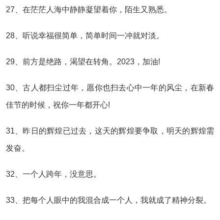
27、在茫茫人海中静静凝望着你，陌生又熟悉。
28、听说幸福很简单，简单时间一冲就对淡。
29、前方是绝路，渴望在转角。2023，加油!
30、古人都扫尘过年，愿你也扫去心中一年的风尘，在新春
佳节的时候，祝你一年都开心!
31、昨日的辉煌已过去，这天的辉煌要争取，明天的辉煌需
发奋。
32、一个人跨年，没意思。
33、把每个人眼中的我混合成一个人，我就成了精神分裂。