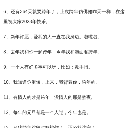
6、还有364天就要跨年了，上次跨年仿佛如昨天一样，在这
里祝大家2023年快乐。
7、新年许愿，爱我的人一直在我身边。啦啦啦。
8、去年我和你一起跨年，今年我和泡面君跨年。
9、一个人有好多事可以玩，比如：数手指。
10、我知道你腿短，上来，我背着你，跨年的。
11、有情人的才是跨年，没情人的那是熬夜。
12、每年的元旦都是一个人过，今年也是。
13、猪猪跨年跳舞时裤裆炸了，还坚持跳完了。