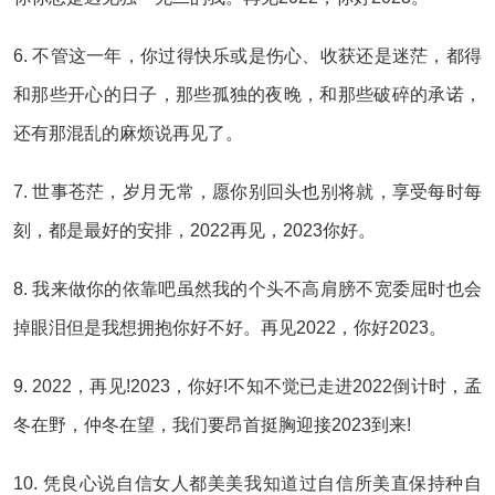
6. 不管这一年，你过得快乐或是伤心、收获还是迷茫，都得
和那些开心的日子，那些孤独的夜晚，和那些破碎的承诺，
还有那混乱的麻烦说再见了。
7. 世事苍茫，岁月无常，愿你别回头也别将就，享受每时每
刻，都是最好的安排，2022再见，2023你好。
8. 我来做你的依靠吧虽然我的个头不高肩膀不宽委屈时也会
掉眼泪但是我想拥抱你好不好。再见2022，你好2023。
9. 2022，再见!2023，你好!不知不觉已走进2022倒计时，孟
冬在野，仲冬在望，我们要昂首挺胸迎接2023到来!
10. 凭良心说自信女人都美美我知道过自信所美直保持种自