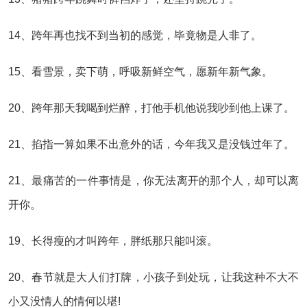
14、跨年再也找不到当初的感觉，毕竟物是人非了。
15、看雪景，卖下萌，呼吸新鲜空气，愿新年新气象。
20、跨年那天我喝到烂醉，打他手机他说我吵到他上课了。
21、掐指一算如果不出意外的话，今年我又是没钱过年了。
21、最痛苦的一件事情是，你无法离开的那个人，却可以离
开你。
19、长得瘦的才叫跨年，胖纸那只能叫滚。
20、春节就是大人们打牌，小孩子到处玩，让我这种不大不
小又没情人的情何以堪!