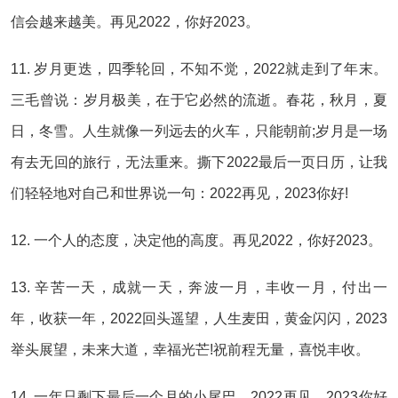
信会越来越美。再见2022，你好2023。
11. 岁月更迭，四季轮回，不知不觉，2022就走到了年末。
三毛曾说：岁月极美，在于它必然的流逝。春花，秋月，夏
日，冬雪。人生就像一列远去的火车，只能朝前;岁月是一场
有去无回的旅行，无法重来。撕下2022最后一页日历，让我
们轻轻地对自己和世界说一句：2022再见，2023你好!
12. 一个人的态度，决定他的高度。再见2022，你好2023。
13. 辛苦一天，成就一天，奔波一月，丰收一月，付出一
年，收获一年，2022回头遥望，人生麦田，黄金闪闪，2023
举头展望，未来大道，幸福光芒!祝前程无量，喜悦丰收。
14. 一年只剩下最后一个月的小尾巴，2022再见，2023你好