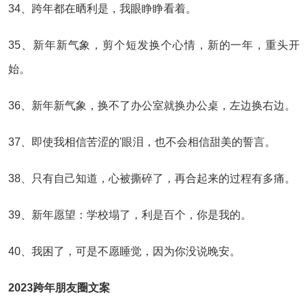
34、跨年都在晒利是，我眼睁睁看着。
35、新年新气象，剪个短发换个心情，新的一年，重头开
始。
36、新年新气象，换不了办公室就换办公桌，左边换右边。
37、即使我相信苦涩的'眼泪，也不会相信甜美的誓言。
38、只有自己知道，心被撕碎了，再合起来的过程有多痛。
39、新年愿望：学校塌了，利是百个，你是我的。
40、我困了，可是不愿睡觉，因为你没说晚安。
2023跨年朋友圈文案