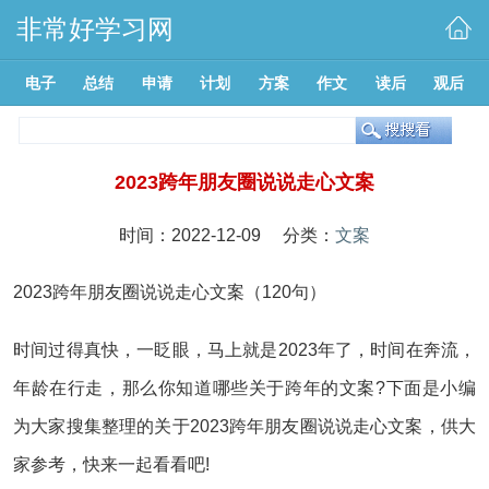
非常好学习网
电子
总结
申请
计划
方案
作文
读后
观后
2023跨年朋友圈说说走心文案
时间：2022-12-09 分类：
文案
2023跨年朋友圈说说走心文案（120句）
时间过得真快，一眨眼，马上就是2023年了，时间在奔流，
年龄在行走，那么你知道哪些关于跨年的文案?下面是小编
为大家搜集整理的关于2023跨年朋友圈说说走心文案，供大
家参考，快来一起看看吧!