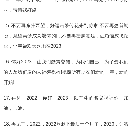
～，请待我好点!
15. 不要再东张西望，好运击鼓传花来到你家;不要再翘首期
盼，愿望美梦成真敲你的门;不要再捶胸顿足，让烦恼灰飞烟
灭，让幸福欢天喜地在2023!
16. 你好2023，让我们觥筹交错，为我们自己，为了爱我们
的人及我们爱的人祈祷祝福!祝愿所有朋友们新的一年，新的
开始!
17. 再见，2022。你好，2023。以奋斗的名义祝福你，加
油，加油。
18. 再见了，2022，2022只剩下最后一个月了，2023，让我