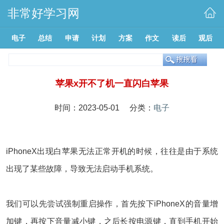
非常好学习网
电子
总结
申请
计划
方案
作文
读后
观后
苹果x开不了机一直闪白苹果
时间：2023-05-01 分类：
电子
iPhoneX出现白苹果无法正常开机的时候，往往是由于系统
出现了某些故障，导致无法启动手机系统。
我们可以先尝试强制重启操作，首先按下iPhoneX的音量增
加键，再按下音量减小键，之后长按电源键，直到手机开始