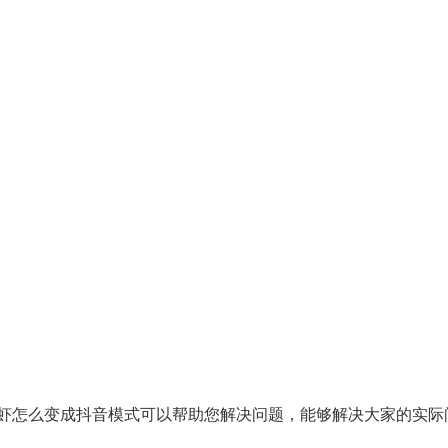
虾怎么变成抖音模式可以帮助您解决问题，能够解决大家的实际