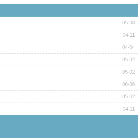
05-08
04-11
04-04
05-02
05-02
06-06
05-02
04-11