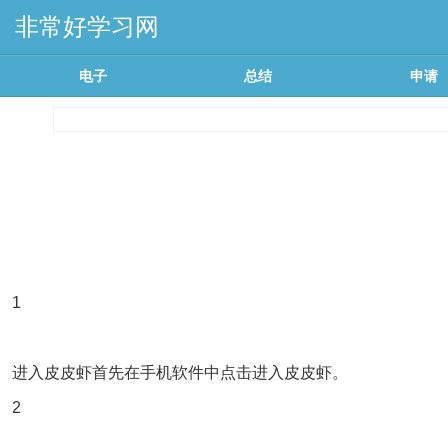
非常好学习网
电子
总结
申请
1
进入皮皮虾首先在手机软件中点击进入皮皮虾。
2