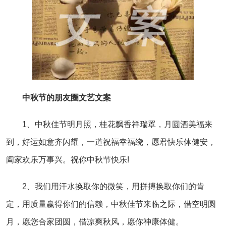
中秋节的朋友圈文艺文案
1、中秋佳节明月照，桂花飘香祥瑞罩，月圆酒美福来
到，好运如意齐闪耀，一道祝福幸福绕，愿君快乐体健安，
阖家欢乐万事兴。祝你中秋节快乐!
2、我们用汗水换取你的微笑，用拼搏换取你们的肯
定，用质量赢得你们的信赖，中秋佳节来临之际，借空明圆
月，愿您合家团圆，借凉爽秋风，愿你神康体健。