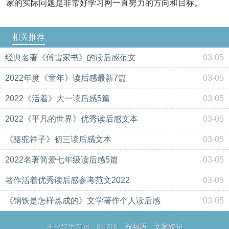
家的实际问题是非常好学习网一直努力的方向和目标。
相关推荐
经典名著《傅雷家书》的读后感范文
03-05
2022年度《童年》读后感最新7篇
03-05
2022《活着》大一读后感5篇
03-05
2022《平凡的世界》优秀读后感文本
03-05
《骆驼祥子》初三读后感文本
03-05
2022名著简爱七年级读后感5篇
03-05
著作活着优秀读后感参考范文2022
03-05
《钢铁是怎样炼成的》文学著作个人读后感
03-05
非常好学习网
电脑版
祝福语
文案短句