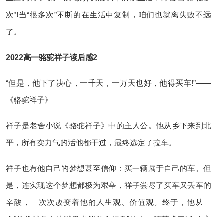
次”!当“很多次”不断的在生活中复制，咱们也就离失败不远
了。
2022高一骆驼祥子读后感2
“但是，他下了决心，一千天，一万天也好，他得买车!”——
《骆驼祥子》
祥子是老舍小说《骆驼祥子》中的主人公。他从乡下来到北
平，所有卖力气的活他都干过，最终选定了拉车。
祥子也有他自己的梦想甚至信仰：买一辆属于自己的车。但
是，连实现这个梦想都极为艰辛，祥子尝尽了买车又丢车的
辛酸，一次次改变着他的人生观、价值观。终于，他从一