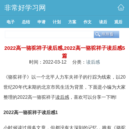
非常好学习网
电子
总结
申请
计划
方案
作文
读后
观后
2022高一骆驼祥子读后感,2022高一骆驼祥子读后感5
篇
时间：2022-03-12 分类：
读后感
《骆驼祥子》以一个北平人力车夫祥子的行踪为线索，以20
世纪20年代末期的北京市民生活为背景，下面是小编为大家
整理的2022高一骆驼祥子
读后感
，喜欢可以分享一下哟!
2022高一骆驼祥子读后感1
小时候读过很多
文章
，但都没有太深刻的记忆，唯有《骆驼