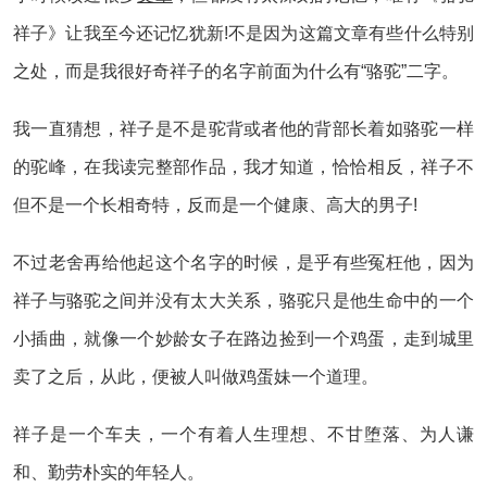
祥子》让我至今还记忆犹新!不是因为这篇文章有些什么特别
之处，而是我很好奇祥子的名字前面为什么有“骆驼”二字。
我一直猜想，祥子是不是驼背或者他的背部长着如骆驼一样
的驼峰，在我读完整部作品，我才知道，恰恰相反，祥子不
但不是一个长相奇特，反而是一个健康、高大的男子!
不过老舍再给他起这个名字的时候，是乎有些冤枉他，因为
祥子与骆驼之间并没有太大关系，骆驼只是他生命中的一个
小插曲，就像一个妙龄女子在路边捡到一个鸡蛋，走到城里
卖了之后，从此，便被人叫做鸡蛋妹一个道理。
祥子是一个车夫，一个有着人生理想、不甘堕落、为人谦
和、勤劳朴实的年轻人。