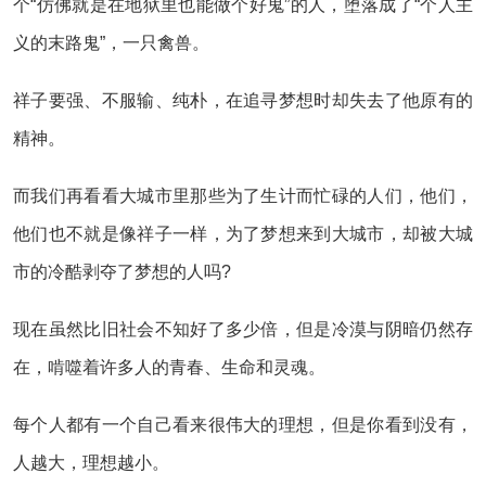
个“仿佛就是在地狱里也能做个好鬼”的人，堕落成了“个人主
义的末路鬼”，一只禽兽。
祥子要强、不服输、纯朴，在追寻梦想时却失去了他原有的
精神。
而我们再看看大城市里那些为了生计而忙碌的人们，他们，
他们也不就是像祥子一样，为了梦想来到大城市，却被大城
市的冷酷剥夺了梦想的人吗?
现在虽然比旧社会不知好了多少倍，但是冷漠与阴暗仍然存
在，啃噬着许多人的青春、生命和灵魂。
每个人都有一个自己看来很伟大的理想，但是你看到没有，
人越大，理想越小。