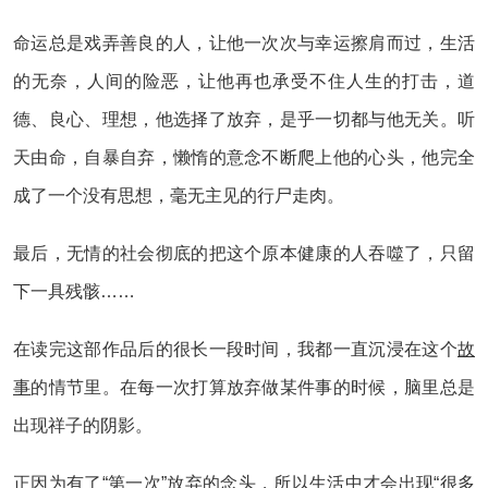
命运总是戏弄善良的人，让他一次次与幸运擦肩而过，生活
的无奈，人间的险恶，让他再也承受不住人生的打击，道
德、良心、理想，他选择了放弃，是乎一切都与他无关。听
天由命，自暴自弃，懒惰的意念不断爬上他的心头，他完全
成了一个没有思想，毫无主见的行尸走肉。
最后，无情的社会彻底的把这个原本健康的人吞噬了，只留
下一具残骸……
在读完这部作品后的很长一段时间，我都一直沉浸在这个
故
事
的情节里。在每一次打算放弃做某件事的时候，脑里总是
出现祥子的阴影。
正因为有了“第一次”放弃的念头，所以生活中才会出现“很多