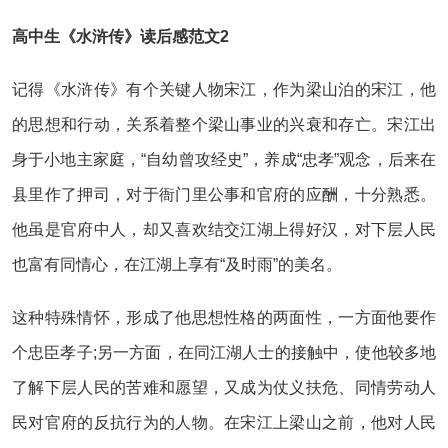
高中生《水浒传》读后感范文2
记得《水浒传》有个关键人物宋江，作为梁山泊的宋江，他
的思想和行动，关系着整个梁山事业的兴衰和存亡。宋江出
身于小地主家庭，“自幼曾攻经史”，养成“忠孝”观念，后来在
县里作了押司，对于衙门里公事和官府的应酬，十分熟悉。
他虽是官府中人，却又喜欢结交江湖上得好汉，对下层人民
也富有同情心，在江湖上享有“及时雨”的美名。
这种特殊情怀，形成了他思想性格的两面性，一方面他要作
个忠臣孝子;另一方面，在同江湖人士的接触中，使他较多地
了解下层人民的苦难和愿望，又成为仗义扶危、同情劳动人
民对官府的反抗行为的人物。在宋江上梁山之前，他对人民