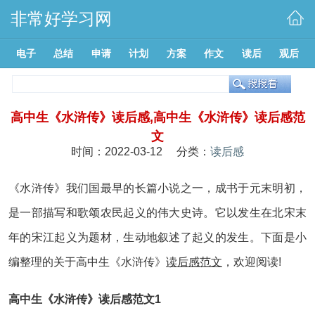
非常好学习网
电子
总结
申请
计划
方案
作文
读后
观后
高中生《水浒传》读后感,高中生《水浒传》读后感范
文
时间：2022-03-12 分类：
读后感
《水浒传》我们国最早的长篇小说之一，成书于元末明初，
是一部描写和歌颂农民起义的伟大史诗。它以发生在北宋末
年的宋江起义为题材，生动地叙述了起义的发生。下面是小
编整理的关于高中生《水浒传》
读后感
范文
，欢迎阅读!
高中生《水浒传》读后感范文1