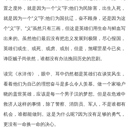
置之度外，就是因为一个“义”字;他们为民除害，出生入死，
就是因为一个“义”字;他们为国抗辽，奋不顾身，还是因为这
个“义”字。“义”虽然只有三画，但这是英雄们用生命与鲜血写
出来的。虽然他们最后没有把忠义发展到极限，尽心报国，
英雄们或生、或死、或虏、或别，但是，煞曜罡星今已矣，
谗臣贼子尚依然，谁都没有办法挽回历史的悲剧。
读完《水浒传》，眼中、耳中仍然都是英雄们在谈笑风生，
看着他们为自己的理想奋斗是多么令人羡慕。做一个家喻户
晓的盖世英雄，应该是每一个男子汉的梦想。但是在危难中
救济人这样的事情，除了警察、消防员、军人，不是谁都有
机会，谁都能做到。这是为什么呢?因为没有足够的勇气，
更没有一命换一命的决心。