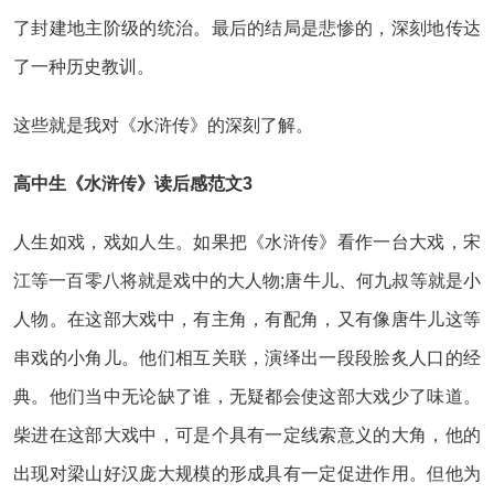
了封建地主阶级的统治。最后的结局是悲惨的，深刻地传达
了一种历史教训。
这些就是我对《水浒传》的深刻了解。
高中生《水浒传》读后感范文3
人生如戏，戏如人生。如果把《水浒传》看作一台大戏，宋
江等一百零八将就是戏中的大人物;唐牛儿、何九叔等就是小
人物。在这部大戏中，有主角，有配角，又有像唐牛儿这等
串戏的小角儿。他们相互关联，演绎出一段段脍炙人口的经
典。他们当中无论缺了谁，无疑都会使这部大戏少了味道。
柴进在这部大戏中，可是个具有一定线索意义的大角，他的
出现对梁山好汉庞大规模的形成具有一定促进作用。但他为