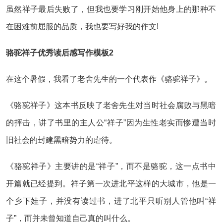
虽然祥子最后失败了，但我也要学习刚开始他身上的那种不
在困难前屈服的品质，我也要写好我的作文!
骆驼祥子优秀读后感写作模板2
在这个暑假，我看了老舍先生的一个代表作《骆驼祥子》。
《骆驼祥子》这本书反映了老舍先生对当时社会腐败与黑暗
的抨击，讲了书里的主人公“祥子”因为生性老实而惨遭当时
旧社会的封建黑暗势力的虐待。
《骆驼祥子》主要讲的是“祥子”，而不是骆驼，这一点书中
开篇就已经提到。祥子第一次进北平这样的大城市，他是一
个乡下娃子，并没有读过书，进了北平只听别人管他叫“祥
子”，而并未曾知道自己真的叫什么。