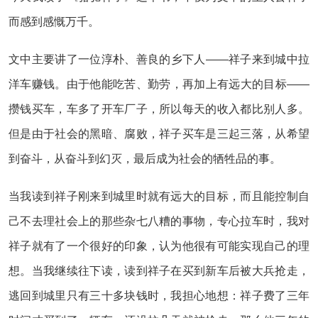
而感到感慨万千。
文中主要讲了一位淳朴、善良的乡下人——祥子来到城中拉
洋车赚钱。由于他能吃苦、勤劳，再加上有远大的目标——
攒钱买车，车多了开车厂子，所以每天的收入都比别人多。
但是由于社会的黑暗、腐败，祥子买车是三起三落，从希望
到奋斗，从奋斗到幻灭，最后成为社会的牺牲品的事。
当我读到祥子刚来到城里时就有远大的目标，而且能控制自
己不去理社会上的那些杂七八糟的事物，专心拉车时，我对
祥子就有了一个很好的印象，认为他很有可能实现自己的理
想。当我继续往下读，读到祥子在买到新车后被大兵抢走，
逃回到城里只有三十多块钱时，我担心地想：祥子费了三年