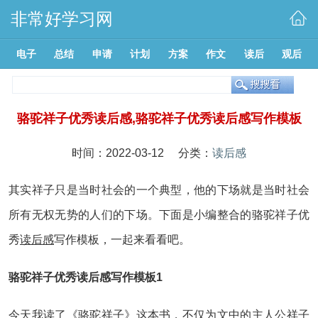
非常好学习网
电子
总结
申请
计划
方案
作文
读后
观后
骆驼祥子优秀读后感,骆驼祥子优秀读后感写作模板
时间：2022-03-12 分类：
读后感
其实祥子只是当时社会的一个典型，他的下场就是当时社会
所有无权无势的人们的下场。下面是小编整合的骆驼祥子优
秀
读后感
写作模板，一起来看看吧。
骆驼祥子优秀读后感写作模板1
今天我读了《骆驼祥子》这本书，不仅为文中的主人公祥子