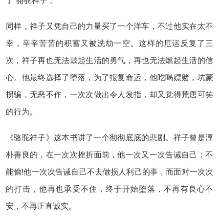
了“骆驼祥子”。
同样，祥子又凭自己的力量买了一个洋车，不过他实在太不
幸，辛辛苦苦的积蓄又被洗劫一空。这样的厄运反复了三
次，祥子再也无法鼓起生活的勇气，再也无法燃起生活的信
心。他最终选择了堕落，为了报复命运，他吃喝嫖赌，坑蒙
拐骗，无恶不作，一次次做出令人发指，却又觉得荒唐可笑
的行为。
《骆驼祥子》这本书讲了一个彻彻底底的悲剧。祥子曾是淳
朴善良的，在一次次挫折面前，他一次又一次告诫自己：不
能偷!他一次次告诫自己不去做损人利己的事，而面对一次次
的打击，他再也承受不住，终于开始堕落，不再有良心不
安，不再正直诚实。