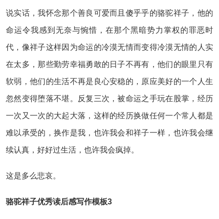
说实话，我怀念那个善良可爱而且傻乎乎的骆驼祥子，他的
命运令我感到无奈与惋惜，在那个黑暗势力掌权的罪恶时
代，像祥子这样因为命运的冷漠无情而变得冷漠无情的人实
在太多，那些勤劳幸福勇敢的日子不再有，他们的眼里只有
软弱，他们的生活不再是良心安稳的，原应美好的一个人生
忽然变得堕落不堪。反复三次，被命运之手玩在股掌，经历
一次又一次的大起大落，这样的经历换做任何一个常人都是
难以承受的，换作是我，也许我会和祥子一样，也许我会继
续认真，好好过生活，也许我会疯掉。
这是多么悲哀。
骆驼祥子优秀读后感写作模板3