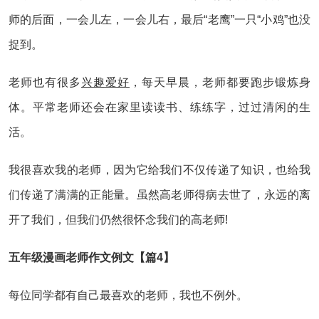
师的后面，一会儿左，一会儿右，最后“老鹰”一只“小鸡”也没
捉到。
老师也有很多
兴趣
爱好
，每天早晨，老师都要跑步锻炼身
体。平常老师还会在家里读读书、练练字，过过清闲的生
活。
我很喜欢我的老师，因为它给我们不仅传递了知识，也给我
们传递了满满的正能量。虽然高老师得病去世了，永远的离
开了我们，但我们仍然很怀念我们的高老师!
五年级漫画老师作文例文【篇4】
每位同学都有自己最喜欢的老师，我也不例外。