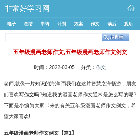
非常好学习网
电子
总结
申请
计划
方案
作文
读后
观后
五年级漫画老师作文,五年级漫画老师作文例文
时间：2022-03-05 分类：
作文
老师,就像一片知识的海洋,而我们在这片智慧之海畅游，朋友
们喜欢写
作文
吗?知道我的漫画老师作文通常是怎么写的呢?
下面是小编为大家带来的有关五年级漫画老师作文例文，希
望大家喜欢!
五年级漫画老师作文例文【篇1】