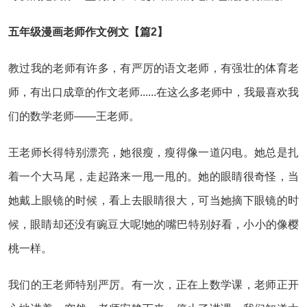
五年级漫画老师作文例文【篇2】
教过我的老师有许多，有严厉的语文老师，有强壮的体育老
师，有出口成章的作文老师......在这么多老师中，我最喜欢我
们的数学老师——王老师。
王老师长得特别漂亮，她很瘦，瘦得像一道闪电。她总是扎
着一个大马尾，走起路来一甩一甩的。她的眼睛很奇怪，当
她戴上眼镜的时候，看上去眼睛很大，可当她摘下眼镜的时
候，眼睛却还没有豌豆大呢!她的嘴巴特别好看，小小的像樱
桃一样。
我们的王老师特别严厉。有一次，正在上数学课，老师正开