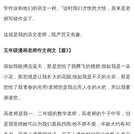
学作业和他们的语文一样。”这时我们才恍然大悟，原来是老
师写错作业了。
这就是我的语文老师，既严厉又有趣。
五年级漫画老师作文例文【篇3】
假如我能搏击蓝天，那是您给了我腾飞的翅膀;假如我是一朵
小花，那您就是让我长大的花园;假如我是不灭的火炬，那是
您给了我青春的光亮!老师您是我点亮人生的火把，所以我要
谢谢您。
高老师是我一、二年级的数学老师，高老师的个子中等，但
是我觉得她可以为我们遮风挡雨;他不胖不瘦，年龄大约有40