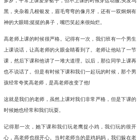
多岁，平常上课爱穿裙子，但不上课的时候穿运动服;头发乌
黑，夹杂着几根银发，眉毛弯弯的像月牙，还有一双炯炯有
神的大眼睛;挺挺的鼻子，嘴巴笑起来很灿烂。
高老师上课的时候很严格。记得有一次，我们班有一个男生
上课说话，让高老师的火眼金睛看到了。老师让他站了一节
课，然后下课和他讲了一堆大道理。以后，那位同学上课再
也不说话了。但是有时候下课和我们一起玩的时候，那个男
孩经常夸奖高老师，是高老师改变了他!
这就是我们的老师，虽然上课对我们非常严格，但是下课的
时候她也经常和我们玩耍。
记得那一次，她下课和我们玩老鹰捉小鸡，我们玩的很开
心，高老师也很开心。当时老师当的是鸡妈妈，我们躲在老