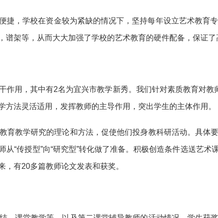
便捷，学校在资金较为紧缺的情况下，坚持每年设立艺术教育专项
，谱架等，从而大大加强了学校的艺术教育的硬件配备，保证了
干作用，其中有2名为宜兴市教学新秀。我们针对素质教育对教师
学方法灵活适用，发挥教师的主导作用，突出学生的主体作用。
教育教学研究的理论和方法，促使他们投身教科研活动。具体
从“传授型”向“研究型”转化做了准备。积极创造条件选送艺
来，有20多篇教师论文发表和获奖。
结、课堂教学等，以及第二课堂辅导教师的活动情况、学生获