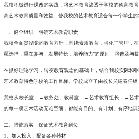
我校积极进行课改的实践，将艺术教育渗透于学校的德育教育
高艺术教育质量和效益。使我校的艺术教育适合每一个学生的
一、健全组织，明确艺术教育职责
我校全面贯彻党的教育方针，围绕素质教育，强化了管理，在
愿选择，重在参与，发展特长，培养能力”的原则，将普及与
在抓好理论学习，转变教育观念的基础上，结合我校实际和张
艺术教育特色学校的工作目标。学校成立了由校长吴建春任组
我校从校长室—→教务处、教科室—→艺术教育组长—→艺术
的每一项艺术活动无论巨细，都能有目的、有计划、有序地展
二、措施落实，保证艺术教育到位
1、加大投入，配备各种器材