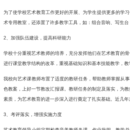
为了使学校艺术教育工作更好的开展、为学生提供更多的学习
术专用教室，还添置了许多教学工具，如：组合音响、写生台
2、加强队伍建设，提高科研能力
学校十分重视艺术教师的培养，充分发挥他们在艺术教育的骨
进行课堂教学结构的改革，重视基础知识和基本技能教学，教
我校向艺术课教师布置了适度的教研任务，帮助教师掌握从事
色教案，上好一节教改汇报课。教研任务的制定及落实，为教师
素质，为艺术教育的进一步深入进行奠定了扎实基础。近几年
3、考评落实，增强实施力度
艺术教育领导小组定期检查音美教师备课、作业批阅、教学总