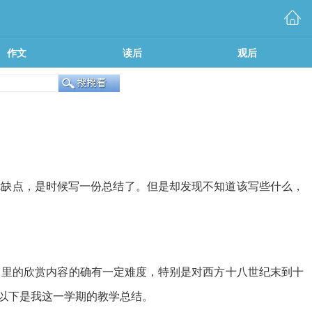
作文
读后
观后
优缺点，是时候写一份总结了。但是却发现不知道该写些什么，
》里的欣赏内容的确有一定难度，特别是对西方十八世纪末到十
以下是我这一学期的教学总结。