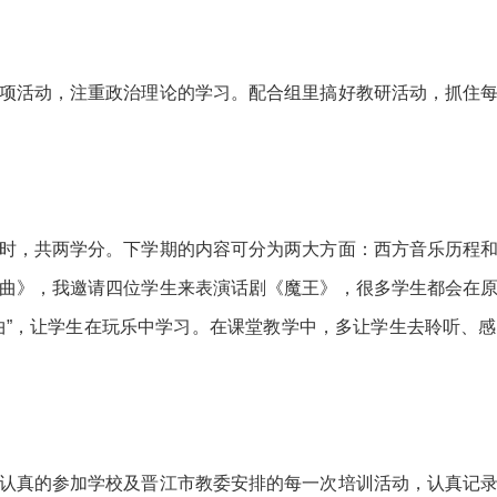
项活动，注重政治理论的学习。配合组里搞好教研活动，抓住
时，共两学分。下学期的内容可分为两大方面：西方音乐历程
曲》，我邀请四位学生来表演话剧《魔王》，很多学生都会在
曲”，让学生在玩乐中学习。在课堂教学中，多让学生去聆听、
认真的参加学校及晋江市教委安排的每一次培训活动，认真记