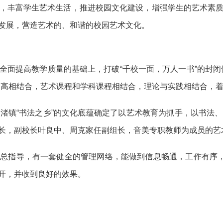
，丰富学生艺术生活，推进校园文化建设，增强学生的艺术素
发展，营造艺术的、和谐的校园艺术文化。
全面提高教学质量的基础上，打破“千校一面，万人一书”的封闭
提高相结合，艺术课程和学科课程相结合，理论与实践相结合，
渚镇“书法之乡”的文化底蕴确定了以艺术教育为抓手，以书法
长，副校长叶良中、周克家任副组长，音美专职教师为成员的艺
总指导，有一套健全的管理网络，能做到信息畅通，工作有序，
开，并收到良好的效果。