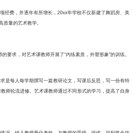
经费，并逐年有所增长，20xx年学校不仅新建了舞蹈房、美
高质量的艺术教学。
的要求，对艺术课教师开展了“内练素质，外塑形象”的训练。
要求是每人每学期撰写一篇教研论文，写课后反思，写一份有特
术课教师轮流进修。艺术课教师通过不同形式的学习，提高了自身
奖情况，纳入教师量化考核，与教师的晋级、评优、福利奖金挂