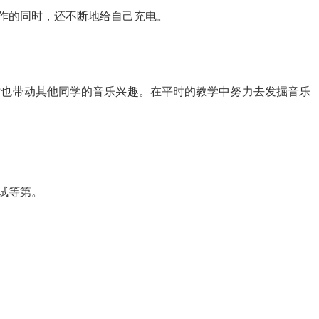
作的同时，还不断地给自己充电。
时也带动其他同学的音乐兴趣。在平时的教学中努力去发掘音乐
试等第。