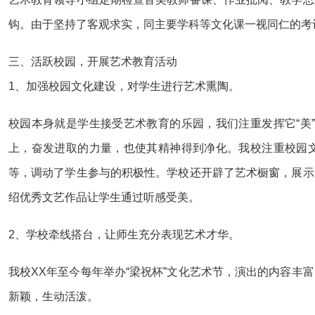
钩。由于坚持了客观求实，同主要学科等文化课一视同仁的考
三、活跃校园，开展艺术教育活动
1、加强校园文化建设，对学生进行艺术熏陶。
校园本身就是学生接受艺术教育的乐园，我们注重发挥它“美
上，奋发进取的力量，也使其精神得到净化。我校注重校园文
等，调动了学生参与的积极性。学校还开辟了艺术橱窗，展示
绍优秀文艺作品让学生通过听感受美。
2、学校牵线搭台，让师生充分表现艺术才华。
我校XX年至今每年举办“梁祝杯”文化艺术节，演出的内容
新颖，生动活泼。