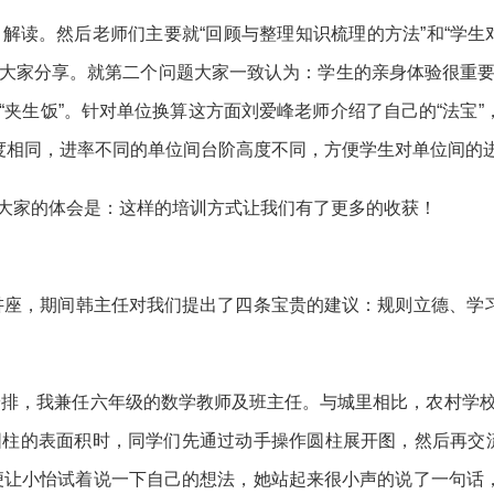
解读。然后老师们主要就“回顾与整理知识梳理的方法”和“学生
大家分享。就第二个问题大家一致认为：学生的亲身体验很重
夹生饭”。针对单位换算这方面刘爱峰老师介绍了自己的“法宝”
高度相同，进率不同的单位间台阶高度不同，方便学生对单位间的
大家的体会是：这样的培训方式让我们有了更多的收获！
题讲座，期间韩主任对我们提出了四条宝贵的建议：规则立德、学
的安排，我兼任六年级的数学教师及班主任。与城里相比，农村学
柱的表面积时，同学们先通过动手操作圆柱展开图，然后再交
便让小怡试着说一下自己的想法，她站起来很小声的说了一句话，