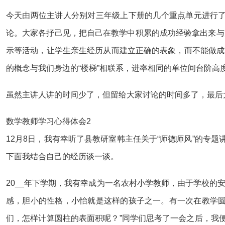
今天由两位主讲人分别对三年级上下册的几个重点单元进行了
论。大家各抒己见，把自己在教学中积累的成功经验拿出来与
示等活动，让学生亲生经历从而建立正确的表象，而不能做成“
的概念与我们身边的“楼梯”相联系，进率相同的单位间台阶
虽然主讲人讲的时间少了，但留给大家讨论的时间多了，最后
数学教师学习心得体会2
12月8日，我有幸听了县教研室韩主任关于“师德师风”的专
下面我结合自己的经历谈一谈。
20__年下学期，我有幸成为一名农村小学教师，由于学校
感，胆小的性格，小怡就是这样的孩子之一。有一次在教学圆
们，怎样计算圆柱的表面积呢？”同学们思考了一会之后，我