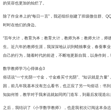
的笑容也更加的灿烂了。
除了作业本上的“每日一言”，我还组织创建了班级微信群、Q
时时在他们的身边。
“百年大计，教育为本；教育大计，教师为本；教师大计，师
生。近六年的教师生涯，我深深地认识到蜡烛事业，春蚕事业
自己的行为，随着时代的前进，不断地更新自我，以身作则，
数学教师学习心得体会3
俗话说“一寸光阴一寸金，寸金难买寸光阴”、“知识就是力
因，前几年我基本没有怎么看书，也正应了另一句俗话：书到
知如何答，教学对于我来说就如同闭门造车，到最后发现造出
之后，我结识了《小学数学教师》，也是我初次订阅这本杂志