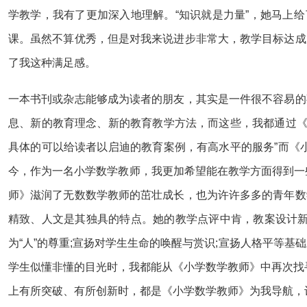
学教学，我有了更加深入地理解。“知识就是力量”，她马上
课。虽然不算优秀，但是对我来说进步非常大，教学目标达成
了我这种满足感。
一本书刊或杂志能够成为读者的朋友，其实是一件很不容易的
息、新的教育理念、新的教育教学方法，而这些，我都通过《
具体的可以给读者以启迪的教育案例，有高水平的服务”而《
今，作为一名小学数学教师，我更加希望能在教学方面得到一
师》滋润了无数数学教师的茁壮成长，也为许许多多的青年数
精致、人文是其独具的特点。她的教学点评中肯，教案设计新
为“人”的尊重;宣扬对学生生命的唤醒与赏识;宣扬人格平等
学生似懂非懂的目光时，我都能从《小学数学教师》中再次找
上有所突破、有所创新时，都是《小学数学教师》为我导航，让