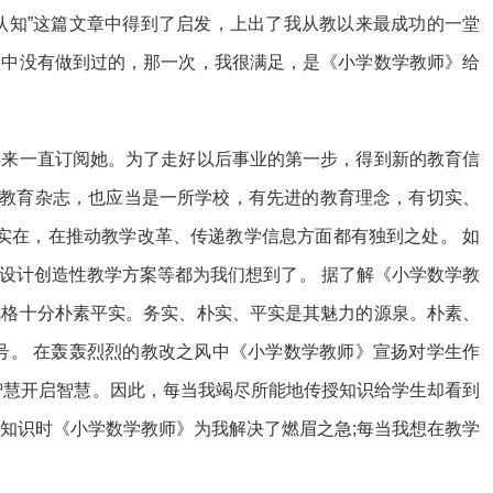
认知”这篇文章中得到了启发，上出了我从教以来最成功的一堂
堂中没有做到过的，那一次，我很满足，是《小学数学教师》给
年来一直订阅她。为了走好以后事业的第一步，得到新的教育信
本教育杂志，也应当是一所学校，有先进的教育理念，有切实、
实在，在推动教学改革、传递教学信息方面都有独到之处。 如
设计创造性教学方案等都为我们想到了。 据了解《小学数学教
风格十分朴素平实。务实、朴实、平实是其魅力的源泉。朴素、
号。 在轰轰烈烈的教改之风中《小学数学教师》宣扬对学生作
用智慧开启智慧。因此，每当我竭尽所能地传授知识给学生却看到
知识时《小学数学教师》为我解决了燃眉之急;每当我想在教学