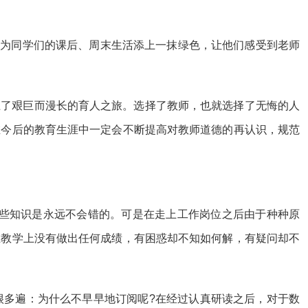
，也为同学们的课后、周末生活添上一抹绿色，让他们感受到老师
上了艰巨而漫长的育人之旅。选择了教师，也就选择了无悔的人
在今后的教育生涯中一定会不断提高对教师道德的再认识，规范
学些知识是永远不会错的。可是在走上工作岗位之后由于种种原
在教学上没有做出任何成绩，有困惑却不知如何解，有疑问却不
很多遍：为什么不早早地订阅呢?在经过认真研读之后，对于数